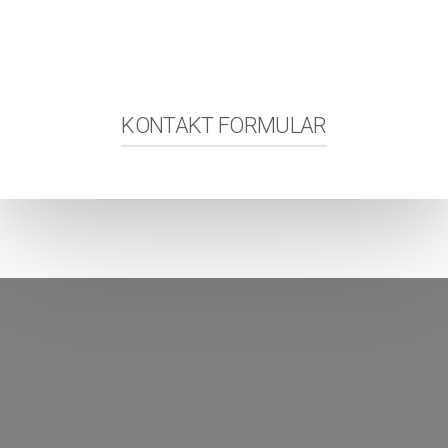
KONTAKT FORMULAR
Ime
Prezime
Email