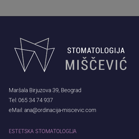
Maršala Birjuzova 39, Beograd
Tel: 065 34 74 937
eMail: ana@ordinacija-miscevic.com
ESTETSKA STOMATOLOGIJA