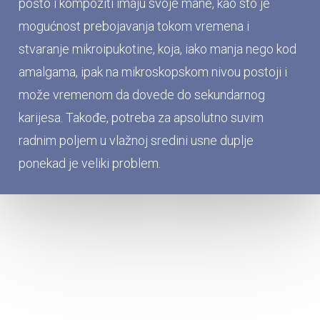
pošto i kompoziti imaju svoje mane, kao sto je
mogućnost prebojavanja tokom vremena i
stvaranje mikroipukotine, koja, iako manja nego kod
amalgama, ipak na mikroskopskom nivou postoji i
može vremenom da dovede do sekundarnog
karijesa. Takođe, potreba za apsolutno suvim
radnim poljem u vlažnoj sredini usne duplje
ponekad je veliki problem.