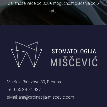
Za iznose veće od 300€ mogućnost plaćanja do 6
rata!
Maršala Birjuzova 39, Beograd
Tel: 065 34 74 937
eMail: ana@ordinacija-miscevic.com