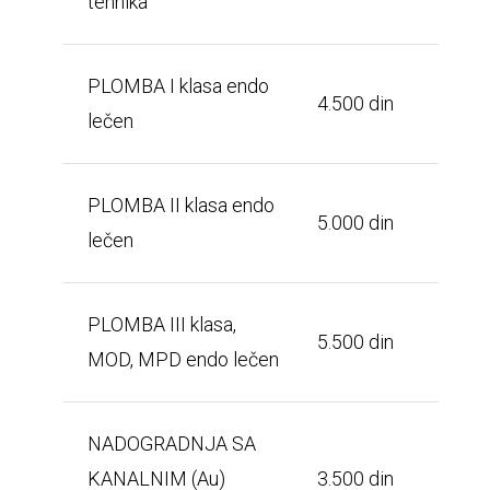
tehnika
PLOMBA I klasa endo
4.500 din
lečen
PLOMBA II klasa endo
5.000 din
lečen
PLOMBA III klasa,
5.500 din
MOD, MPD endo lečen
NADOGRADNJA SA
KANALNIM (Au)
3.500 din