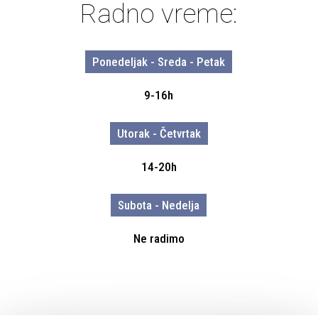
Radno
vreme:
Ponedeljak - Sreda - Petak
9-16h
Utorak - Četvrtak
14-20h
Subota - Nedelja
Ne radimo