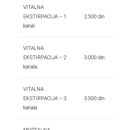
VITALNA
EKSTIRPACIJA – 1
2.500 din
kanal
VITALNA
EKSTIRPACIJA – 2
3.000 din
kanala
VITALNA
EKSTIRPACIJA – 3
3.500 din
kanala
MORTALNA