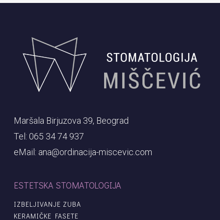
Maršala Birjuzova 39, Beograd
Tel: 065 34 74 937
eMail: ana@ordinacija-miscevic.com
ESTETSKA STOMATOLOGIJA
IZBELJIVANJE ZUBA
KERAMIČKE FASETE