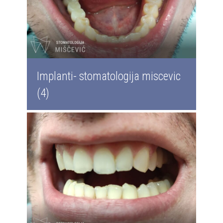
Implanti- stomatologija miscevic
(4)